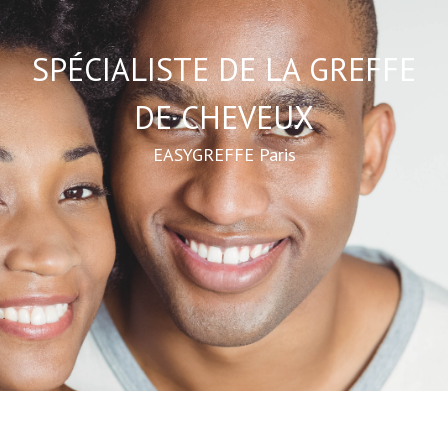
SPÉCIALISTE DE LA GREFFE
DE CHEVEUX
EASYGREFFE Paris