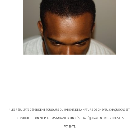
* LES RÉSULTATS DÉPENDENT TOUJOURS DU PATIENT, DE SA NATURE DE CHEVEU, CHAQUE CAS EST
INDIVIDUEL ET ON NE PEUT PAS GARANTIR UN RÉSULTAT ÉQUIVALENT POUR TOUS LES
PATIENTS.