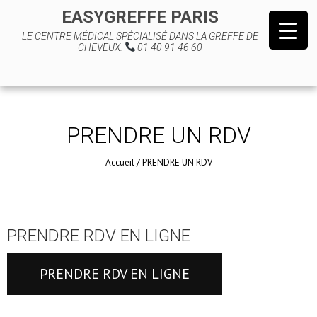
EASYGREFFE PARIS
LE CENTRE MÉDICAL SPÉCIALISÉ DANS LA GREFFE DE
CHEVEUX.
01 40 91 46 60
PRENDRE UN RDV
Accueil
/
PRENDRE UN RDV
PRENDRE RDV EN LIGNE
PRENDRE RDV EN LIGNE